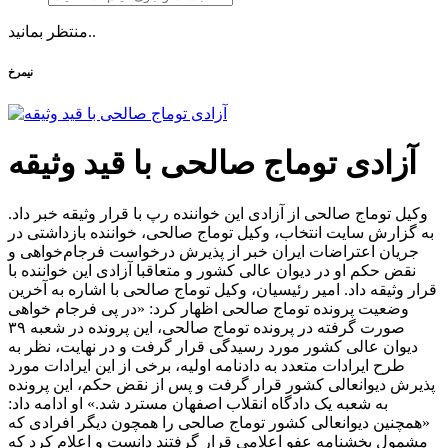
منتظر بمانید..
نیمرخ
آزادی توماج صالحی با قید وثیقه
وکیل توماج صالحی از آزادی این خواننده رپ با قرار وثیقه خبر داد.
به گزارش سایت انتخاب، وکیل توماج صالحی، خواننده بازداشتی در
جریان اعتراضات ایران خبر از پذیرش درخواست فرجام‌خواهی و
نقض حکم او در دیوان عالی کشور و متعاقبا آزادی این خواننده با
قرار وثیقه داد. امیر رئیسیان، وکیل توماج صالحی با اشاره به آخرین
وضعیت پرونده توماج صالحی اظهار کرد: «در پی فرجام خواهی
صورت گرفته در پرونده توماج صالحی، این پرونده در شعبه ۳۹
دیوان عالی کشور مورد رسیدگی قرار گرفت و در نهایت، نظر به
طرح ایرادات متعدد به دادنامه اولیه، برخی از این ایرادات مورد
پذیرش دیوانعالی کشور قرار گرفت و پس از نقض حکم، این پرونده
به شعبه یک دادگاه انقلاب اصفهان مسترد شد.» او ادامه داد:
«همچنین دیوانعالی کشور توماج صالحی را همچون دیگر افرادی که
مشمول بخشنامه عفو اعلامی قرار گرفتند دانست و اعلام کرد که