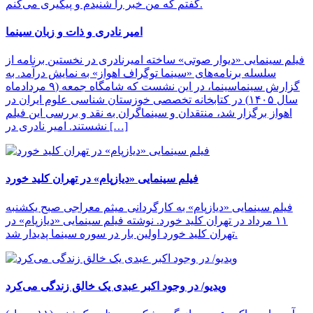
گفتم که من خبر را شنیدم و پیگیری می‌کنم.
امیر نادری و ذات و زبان سینما
فیلم سینمایی «دیوار صوتی» ساخته امیرنادری در نخستین برنامه از
سلسله برنامه‌های «سینما توگراف اهواز» به نمایش درآمد. به
گزارش سینماسینما، در این نشست که شامگاه جمعه (۹ مردادماه
سال ۱۴۰۵) در کتابخانه تخصصی خوزستان شناسی علوم ایران در
اهواز برگزار شد، منتقدان و سینماگران به نقد و بررسی این فیلم
نشستند. امیر نادری در […]
فیلم سینمایی «دیازپام» در تهران کلید خورد
فیلم سینمایی «دیازپام» به کارگردانی میثم معراجی صبح یکشنبه
۱۱ مرداد در تهران کلید خورد. نوشته فیلم سینمایی «دیازپام» در
تهران کلید خورد اولین بار در سوره سینما پدیدار شد.
ویدیو/ در وجود اکبر عبدی یک خالق زندگی می‌کرد