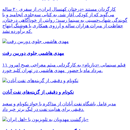
کارگردان مستند «درختان کهنسال ایران»، از سفری ۲۰ ساله
می‌گوید که از کودکی آغاز شد، به کتابی سه‌جلدی انجامید و با
گویندگی شهاب‌حسینی به سینما رسید؛ روایتی از خودآگاهی درختان،
حفاظت از میراث هزاران ساله و آرزوی همکاری با هوشنگ ابتهاج
که برآورده نشد.
مهدی هاشمی جلوی دوربین رفت
فیلم سینمایی «دیازپام» به کارگردانی میثم معراجی صبح امروز ۱۱
مرداد ماه با حضور مهدی هاشمی در تهران کلید خورد.
نکونام و دقیقی از گزینه‌های نفت آبادن
مدیرعامل باشگاه نفت آبادان از مذاکره با جواد نکونام و سعید
دقیقی برای هدایت نفت در لیگ برتر خبر داد.