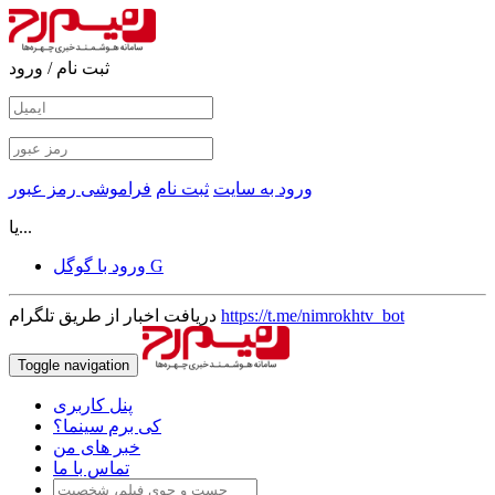
ثبت نام / ورود
ورود به سایت
ثبت نام
فراموشی رمز عبور
یا...
ورود با گوگل G
https://t.me/nimrokhtv_bot
دریافت اخبار از طریق تلگرام
Toggle navigation
پنل کاربری
کی برم سینما؟
خبر های من
تماس با ما