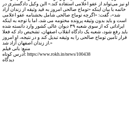
او نیز می‌تواند از عفو اعلامی استفاده کند.» ااین وکیل دادگستری در
خاتمه با بیان اینکه «توماج صالحی امروز به قید وثیقه از زندان آزاد
شد»، گفت: «اگرچه توماج صالحی شامل بخشنامه عفو اعلامی
است و باید بدون وثیقه پرونده مختومه می شد، اما با توجه به اینکه
ایراداتی که از سوی شعبه ۳۹ دیوان عالی کشور وارد دانسته شده
باید رفع شود، شعبه یک دادگاه انقلاب اصفهان، تشخیص داد که فعلا
قرار تامین توماج صالحی را به وثیقه تبدیل کند و در نتیجه، او امروز
از زندان اصفهان آزاد شد.»
منبع:
بانی فیلم
آدرس کوتاه: https://www.rokh.in/news/100438
دیدگاه